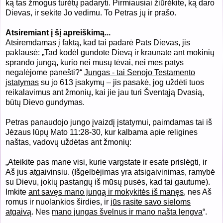
ką tas žmogus turėtų padaryti. Pirmiausiai žiūrėkite, ką daro
Dievas, ir sekite Jo vedimu. To Petras jų ir prašo.
Atsiremiant į šį apreiškimą...
Atsiremdamas į faktą, kad tai padarė Pats Dievas, jis
paklausė: „Tad kodėl gundote Dievą ir kraunate ant mokinių
sprando jungą, kurio nei mūsų tėvai, nei mes patys
negalėjome panešti?“
Jungas - tai Senojo Testamento
įstatymas
su jo 613 įsakymų – jis pasakė, jog uždėti tuos
reikalavimus ant žmonių, kai jie jau turi Šventąją Dvasią,
būtų Dievo gundymas.
Petras panaudojo jungo įvaizdį įstatymui, paimdamas tai iš
Jėzaus lūpų Mato 11:28-30, kur kalbama apie religines
naštas, vadovų uždėtas ant žmonių:
„Ateikite pas mane visi, kurie vargstate ir esate prislėgti, ir
Aš jus atgaivinsiu. (Išgelbėjimas yra atsigaivinimas, ramybė
su Dievu, jokių pastangų iš mūsų pusės, kad tai gautume).
Imkite
ant savęs mano jungą ir mokykitės iš manęs
, nes Aš
romus ir nuolankios širdies, ir
jūs rasite savo sieloms
atgaivą
. Nes
mano jungas švelnus ir mano našta lengva
“.