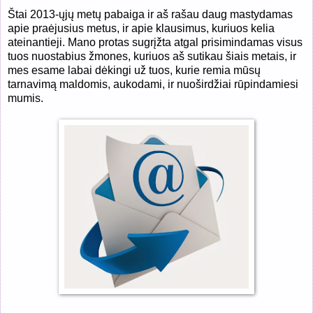
Štai 2013-ųjų metų pabaiga ir aš rašau daug mastydamas
apie praėjusius metus, ir apie klausimus, kuriuos kelia
ateinantieji. Mano protas sugrįžta atgal prisimindamas visus
tuos nuostabius žmones, kuriuos aš sutikau šiais metais, ir
mes esame labai dėkingi už tuos, kurie remia mūsų
tarnavimą maldomis, aukodami, ir nuoširdžiai rūpindamiesi
mumis.