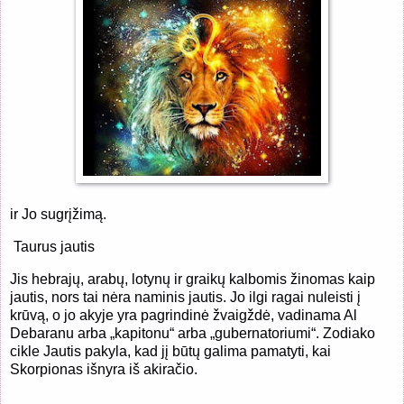
ir Jo sugrįžimą.
Taurus jautis
Jis hebrajų, arabų, lotynų ir graikų kalbomis žinomas kaip
jautis, nors tai nėra naminis jautis. Jo ilgi ragai nuleisti į
krūvą, o jo akyje yra pagrindinė žvaigždė, vadinama Al
Debaranu arba „kapitonu“ arba „gubernatoriumi“. Zodiako
cikle Jautis pakyla, kad jį būtų galima pamatyti, kai
Skorpionas išnyra iš akiračio.