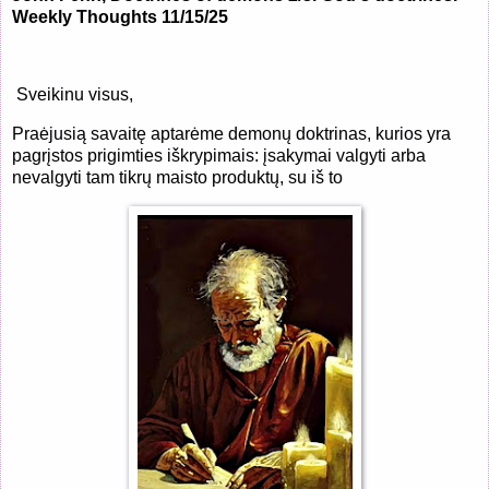
Weekly Thoughts 11/15/25
Sveikinu visus,
Praėjusią savaitę aptarėme demonų doktrinas, kurios yra
pagrįstos prigimties iškrypimais: įsakymai valgyti arba
nevalgyti tam tikrų maisto produktų, su iš to