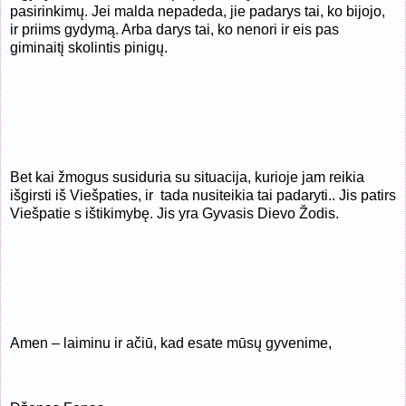
pasirinkimų. Jei malda nepadeda, jie padarys tai, ko bijojo,
ir priims gydymą. Arba darys tai, ko nenori ir eis pas
giminaitį skolintis pinigų.
Bet kai žmogus susiduria su situacija, kurioje jam reikia
išgirsti iš Viešpaties, ir
tada nusiteikia tai padaryti.. Jis patirs
Viešpatie s ištikimybę. Jis yra Gyvasis Dievo Žodis.
Amen – laiminu ir ačiū, kad esate mūsų gyvenime,