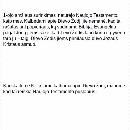
1-ojo amžiaus surinkimas
neturėjo Naujojo Testamento,
kaip mes. Kalbėdami apie Dievo Žodį, jie nemanė, kad tai
rašalas ant popieriaus, ką vadiname Biblija. Evangelija
pagal Joną jiems sakė, kad Tėvo Žodis tapo kūnu ir gyveno
tarp jų – taigi Dievo Žodis jiems pirmiausia buvo Jėzaus
Kristaus asmuo.
Kai skaitome NT ir jame kalbama apie Dievo žodį, manome,
kad tai reiškia Naujojo Testamento puslapius.