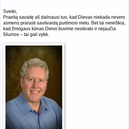
Sveiki,
Praeitą savaitę aš dalinausi tuo, kad Dievas niekada nevers
asmens prarasti savitvardą purtimosi metu. Bet tai nereiškia,
kad žmogaus kūnas Dievo buvime nesikrato ir nejaučia
šilumos – tai gali vykti.