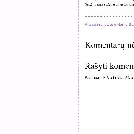
Neužmirškite rašyti man asmeniniu
Pranešimą parašė
Namų Ba
Komentarų nė
Rašyti komen
Pastaba: tik šio tinklaraščio