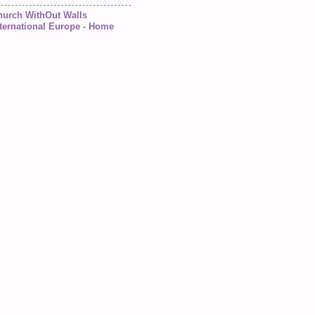
hurch WithOut Walls
ternational Europe - Home