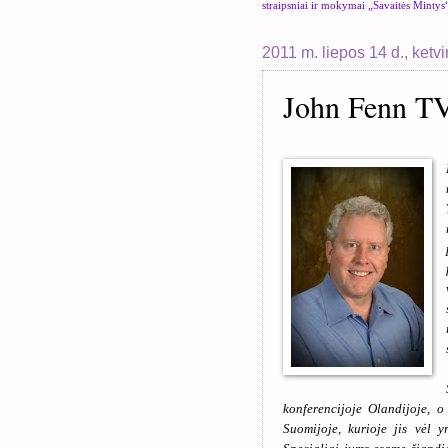
straipsniai ir mokymai „Savaitės Mintys
2011 m. liepos 14 d., ketvi
John Fenn TV
konferencijoje Olandijoje, o
Suomijoje, kurioje jis vėl y