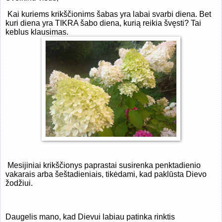
Kai kuriems krikščionims šabas yra labai svarbi diena. Bet
kuri diena yra TIKRA šabo diena, kurią reikia švęsti? Tai
keblus klausimas.
Mesijiniai krikščionys paprastai susirenka penktadienio
vakarais arba šeštadieniais, tikėdami, kad paklūsta Dievo
žodžiui.
Daugelis mano, kad Dievui labiau patinka rinktis