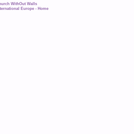
hurch WithOut Walls
ternational Europe - Home