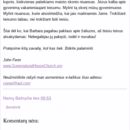
kąsnis, kiekvienas patiekiamo maisto skonio niuansas. Jėzus kalba apie
gyvenimą vakarieniaujant teisumu. Mylint tą skonį mūsų gyvenimuose.
Mylint niuansus, kurie atsiskleidžia, kai jais maitinamės Jame. Trokštant
teisumo labiau, nei trokštant būti teisiu.
Štai dėl ko, kai Barbara pagaliau paklaus apie žaliuzes, aš būsiu teisus
atsakydamas: Nebegalėjau jų pakęsti, todėl ir nuvaliau
!
Pratęsime kitą savaitę, kol kas tiek. Būkite palaiminti.
John Fenn
www.SupernaturalHouseChurch.org
Neužmirškite rašyti man asmeninius e-laiškus šiuo adresu:
cwowi@aol.com
Namų Bažnyčia
ties
09:53
Bendrinti
Komentarų nėra: