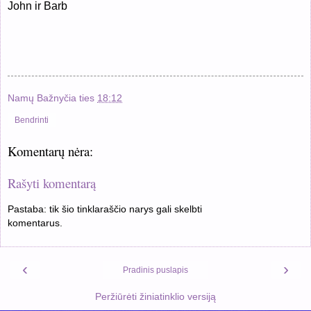
John ir Barb
Namų Bažnyčia
ties
18:12
Bendrinti
Komentarų nėra:
Rašyti komentarą
Pastaba: tik šio tinklaraščio narys gali skelbti
komentarus.
‹
›
Pradinis puslapis
Peržiūrėti žiniatinklio versiją